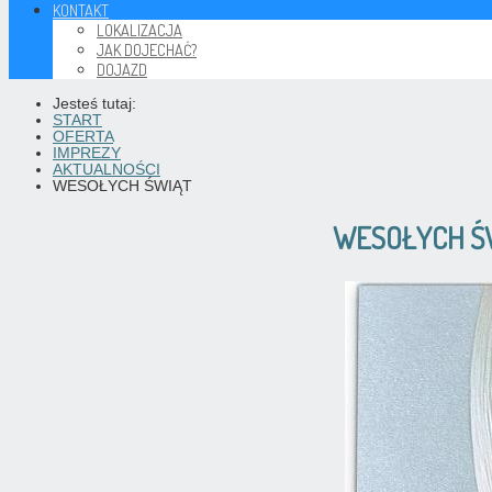
KONTAKT
LOKALIZACJA
JAK DOJECHAĆ?
DOJAZD
Jesteś tutaj:
START
OFERTA
IMPREZY
AKTUALNOŚCI
WESOŁYCH ŚWIĄT
WESOŁYCH Ś